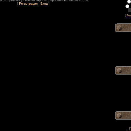
ментарии могут только зарегистрированные пользователи.
[
Регистрация
|
Вход
]
[
Рез
Г