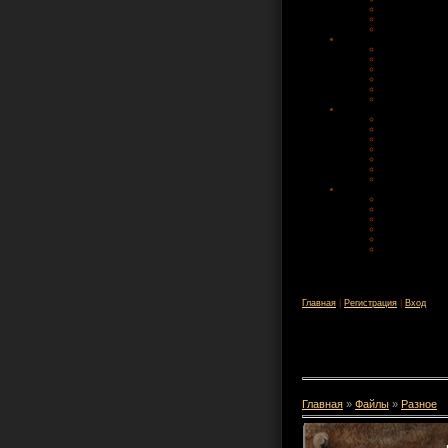
Главная
|
Регистрация
|
Вход
Главная
»
Файлы
»
Разное