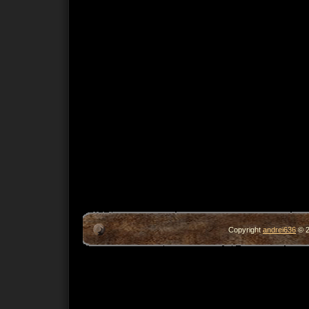
Copyright
andrei636
© 2