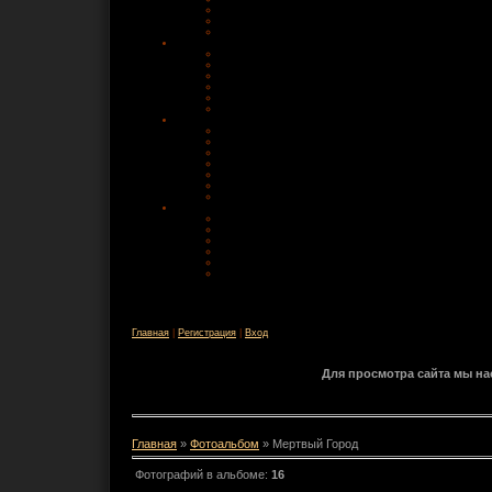
Главная
|
Регистрация
|
Вход
Для просмотра сайта мы н
Главная
»
Фотоальбом
» Мертвый Город
Фотографий в альбоме
:
16