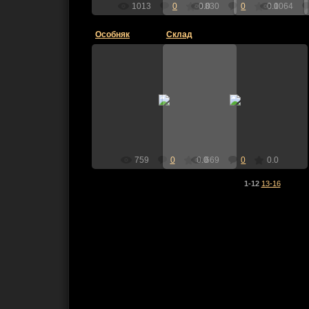
1013
0
0.0
830
0
0.0
1064
Особняк
Склад
10.01.2010
10.01.2010
andrei636
andrei636
759
0
0.0
669
0
0.0
1-12
13-16